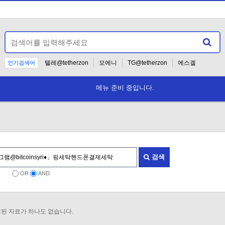
텔레@tetherzon
모에니
TG@tetherzon
에스겔
인기검색어
텔래그램@bitcoinsyri
2026
☎
메뉴 준비 중입니다.
검색
OR
AND
된 자료가 하나도 없습니다.