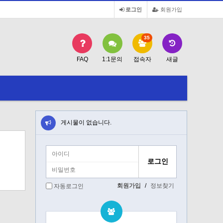
로그인
회원가입
35
FAQ
1:1문의
접속자
새글
게시물이 없습니다.
회원가입
/
정보찾기
자동로그인