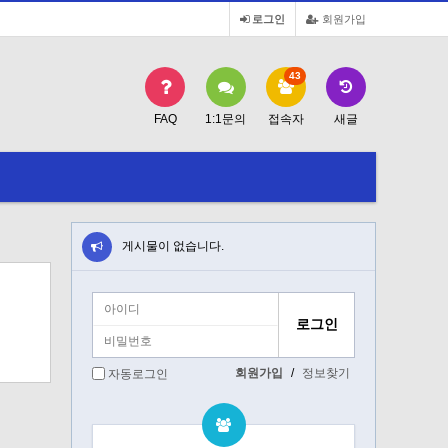
로그인
회원가입
43
FAQ
1:1문의
접속자
새글
게시물이 없습니다.
회원가입
/
정보찾기
자동로그인