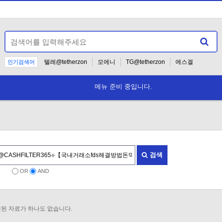
텔레@tetherzon
모에니
TG@tetherzon
에스겔
인기검색어
텔래그램@bitcoinsyri
2026
17
메뉴 준비 중입니다.
검색
OR
AND
된 자료가 하나도 없습니다.